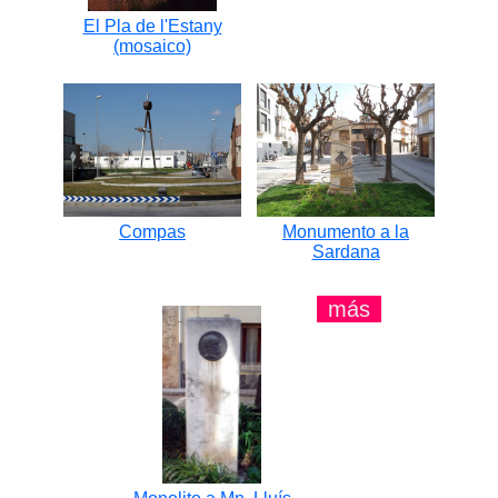
El Pla de l'Estany
(mosaico)
Compas
Monumento a la
Sardana
más