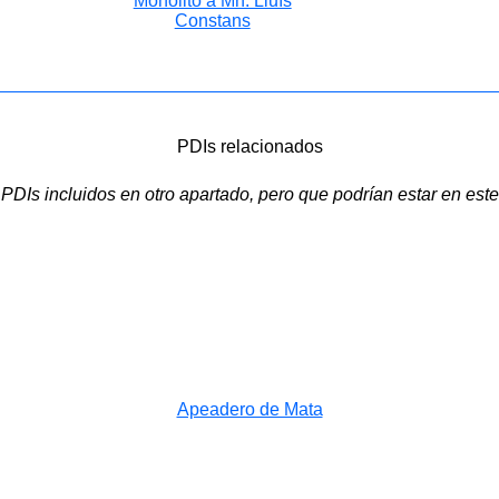
Monolito a Mn. Lluís
Constans
PDIs relacionados
PDIs incluidos en otro apartado, pero que podrían estar en este
Apeadero de Mata