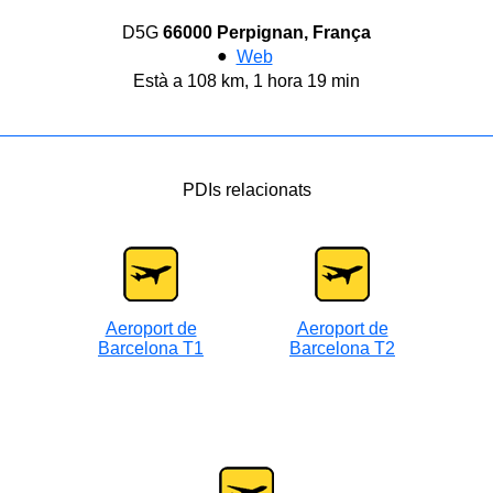
D5G
66000 Perpignan, França
●
Web
Està a 108 km, 1 hora 19 min
PDIs relacionats
Aeroport de
Aeroport de
Barcelona T1
Barcelona T2