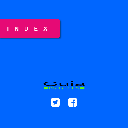
INDEX
Guia
BANYOLES