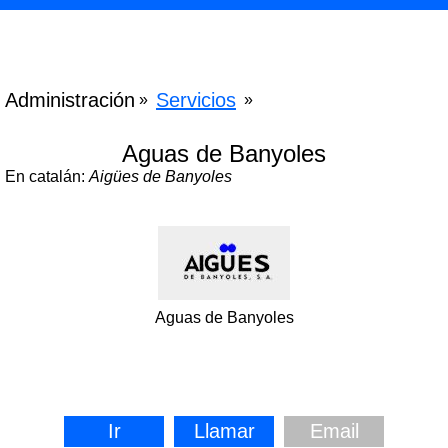
Administración
Servicios
»
»
Aguas de Banyoles
En catalán:
Aigües de Banyoles
Aguas de Banyoles
Ir
Llamar
Email