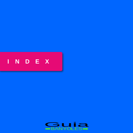
INDEX
Guia
BANYOLES