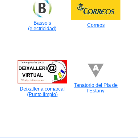
Bassols
Correos
(electricidad)
Tanatorio del Pla de
Deixalleria comarcal
l'Estany
(Punto limpio)