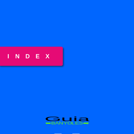
INDEX
Guia
BANYOLES