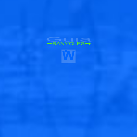
Guia
BANYOLES