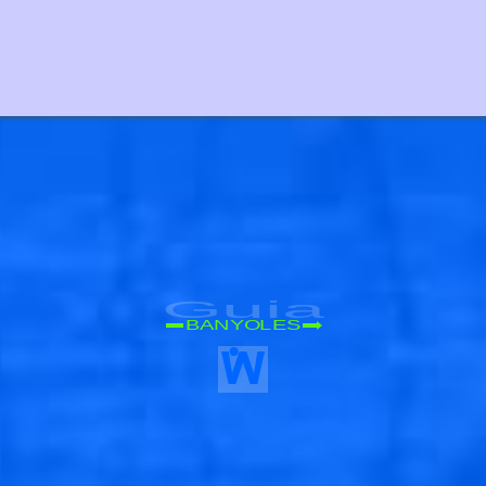
Guia
BANYOLES