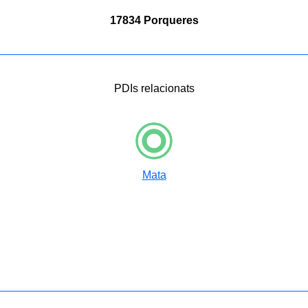
17834 Porqueres
PDIs relacionats
Mata