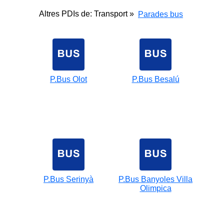
Altres PDIs de: Transport »
Parades bus
P.Bus Olot
P.Bus Besalú
P.Bus Serinyà
P.Bus Banyoles Villa
Olimpica