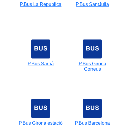
P.Bus La Republica
P.Bus SantJulia
P.Bus Sarriá
P.Bus Girona
Correus
P.Bus Girona estació
P.Bus Barcelona