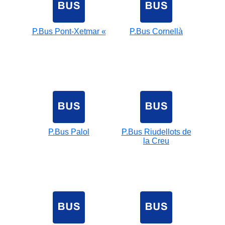
P.Bus Pont-Xetmar «
P.Bus Cornellà
P.Bus Palol
P.Bus Riudellots de
la Creu