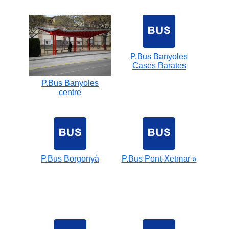
P.Bus Banyoles
Cases Barates
P.Bus Banyoles
centre
P.Bus Borgonyà
P.Bus Pont-Xetmar »