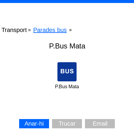
Transport
Parades bus
»
»
P.Bus Mata
P.Bus Mata
Anar-hi
Trucar
Email