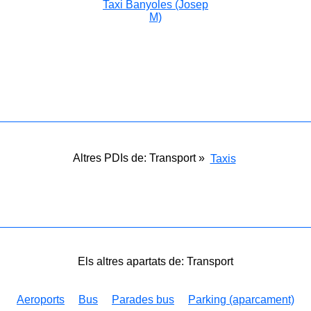
Taxi Banyoles (Josep
M)
Altres PDIs de: Transport »
Taxis
Els altres apartats de: Transport
Aeroports
Bus
Parades bus
Parking (aparcament)