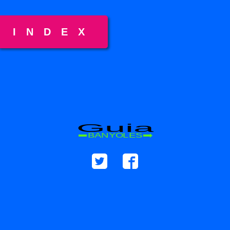
INDEX
Guia
BANYOLES