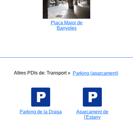
Plaça Major de
Banyoles
Altres PDIs de: Transport »
Parking (aparcament)
Parking de la Draga
Aparcament de
l'Estany