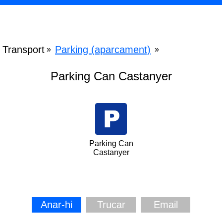
Transport
Parking (aparcament)
»
»
Parking Can Castanyer
Parking Can
Castanyer
Anar-hi
Trucar
Email