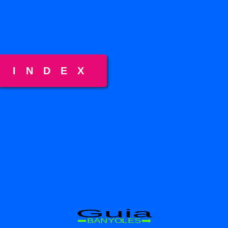
INDEX
Guia
BANYOLES