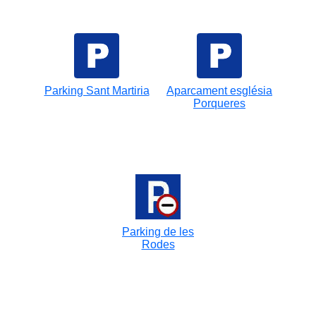
Parking Sant Martiria
Aparcament església
Porqueres
Parking de les
Rodes