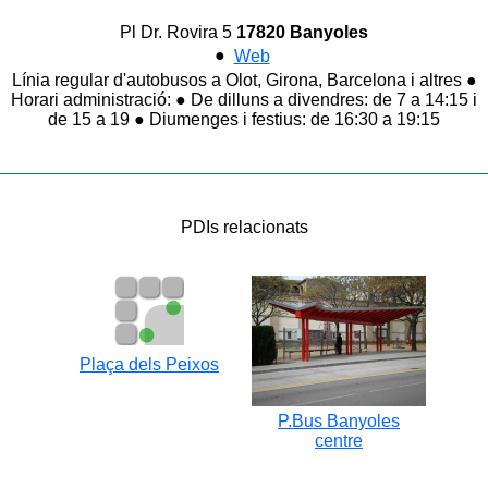
Pl Dr. Rovira 5
17820 Banyoles
●
Web
Línia regular d'autobusos a Olot, Girona, Barcelona i altres ●
Horari administració: ● De dilluns a divendres: de 7 a 14:15 i
de 15 a 19 ● Diumenges i festius: de 16:30 a 19:15
PDIs relacionats
Plaça dels Peixos
P.Bus Banyoles
centre