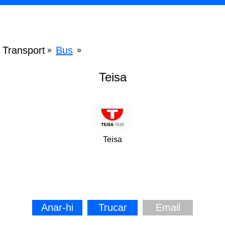
Transport
Bus
»
»
Teisa
Teisa
Anar-hi
Trucar
Email