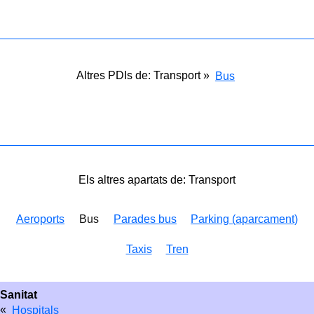
Altres PDIs de: Transport »
Bus
Els altres apartats de: Transport
Aeroports
Bus
Parades bus
Parking (aparcament)
Taxis
Tren
Sanitat
«
Hospitals