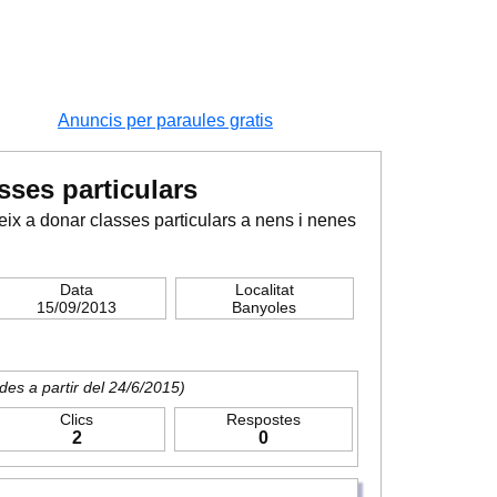
Anuncis per paraules gratis
sses particulars
eix a donar classes particulars a nens i nenes
Data
Localitat
15/09/2013
Banyoles
des a partir del 24/6/2015)
Clics
Respostes
2
0