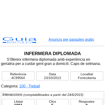
Guia
Anuncis per paraules gratis
BANYOLES
INFERMERA DIPLOMADA
S'0fereix infermera diplomada amb experiència en
geriatria per a cuidar gent gran a domicili. Caps de setmana.
Referència
Data
Localitat
4C99564
23/10/2013
Fontcoberta
Categoria:
100 - Treball
Interaccions
(comptabilitzades a partir del 24/6/2015)
Llistat
Clics
Respostes