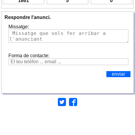
1861
5
0
Respondre l'anunci.
Missatge:
Forma de contacte: