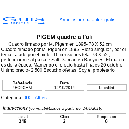
Guia
Anuncis per paraules gratis
BANYOLES
PIGEM quadre a l'oli
Cuadro firmado por M. Pigem en 1895- 78 X 52 cm
Cuadro firmado por M. Pigem en 1895- Pieza singular , por el
tema tratado por el pintor. Dimensiones tela, 78 X 52 ,
perteneciente al paisaje Salt Dalmau en Banyoles. El marco
es de la época. Mantengo el precio hasta finales 20 octubre.
Ultimo precio- 2.500 Escucho ofertas .Soy el propietario.
Referència
Data
4EO9CHM
12/10/2014
Localitat
Categoria:
900 - Altres
Interaccions
(comptabilitzades a partir del 24/6/2015)
Llistat
Clics
Respostes
348
3
0