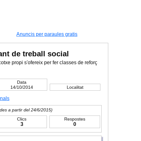
Anuncis per paraules gratis
nt de treball social
txe propi s'ofereix per fer classes de reforç
Data
14/10/2014
Localitat
onals
des a partir del 24/6/2015)
Clics
Respostes
3
0