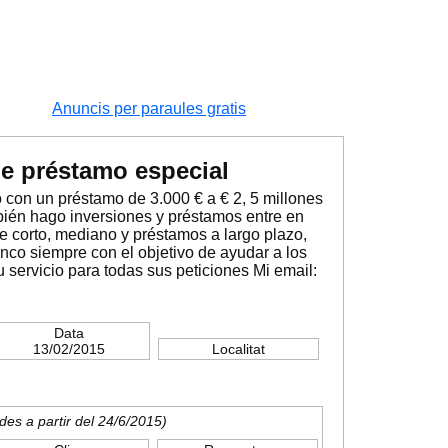
Anuncis per paraules gratis
de préstamo especial
con un préstamo de 3.000 € a € 2, 5 millones
bién hago inversiones y préstamos entre en
fre corto, mediano y préstamos a largo plazo,
nco siempre con el objetivo de ayudar a los
 servicio para todas sus peticiones Mi email:
Data
13/02/2015
Localitat
des a partir del 24/6/2015)