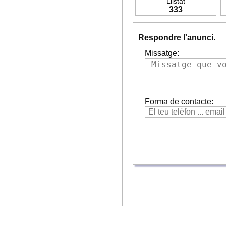
Llistat
333
Respondre l'anunci.
Missatge:
Forma de contacte: