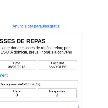
Anuncis per paraules gratis
SSES DE REPAS
reix per donar classes de repàs i reforç per
 ESO. A domicili, preus i horaris a convenir
Data
Localitat
08/06/2015
BANYOLES
ment
des a partir del 24/6/2015)
Clics
Respostes
3
2