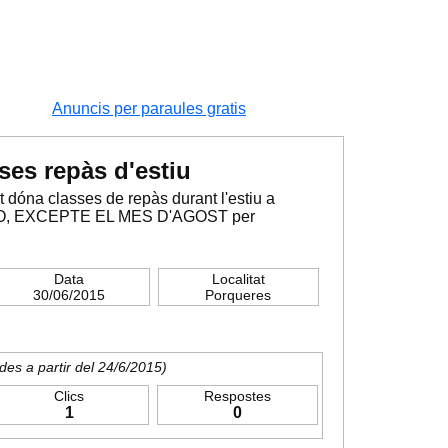
Anuncis per paraules gratis
ses repàs d'estiu
t dóna classes de repàs durant l'estiu a
ESO, EXCEPTE EL MES D'AGOST per
Data
Localitat
30/06/2015
Porqueres
des a partir del 24/6/2015)
Clics
Respostes
1
0