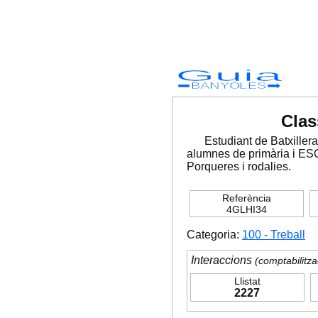
Guia
BANYOLES
Clas
Estudiant de Batxillera
alumnes de primària i 
Porqueres i rodalies.
Referència
4GLHI34
Categoria:
100 - Treball
Interaccions
(comptabilitza
Llistat
2227