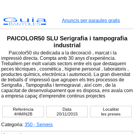
Guia
Anuncis per paraules gratis
BANYOLES
PAICOLOR50 SLU Serigrafia i tampografia
industrial
Paicolor50 slu dedicada a la decoració , marcat i la
impressió directa. Compta amb 30 anys d'experiència.
Treballem per molt variats sectors entre els que destaquem
peces tècniques , cosmètica , higiene personal , laboratoris ,
productes químics, electrònica i automoció. La gran diversitat
de treballs d' impressió que agrupen els tres processos de
Serigrafia , Tampografia i termogravat , així com , de la
capacitat de desenvolupament que es disposa, ens avala com
a empresa capaç d'emprendre continus projectes
Referència
Data
Localitat
4HMIN2B
20/11/2015
les preses
Categoria:
350 - Serveis