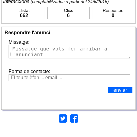
Interaccions
(comptabilitzades a partir del 24/6/2015)
Llistat
Clics
Respostes
662
6
0
Respondre l'anunci.
Missatge:
Forma de contacte: