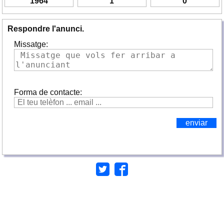
1964
1
0
Respondre l'anunci.
Missatge:
Forma de contacte: