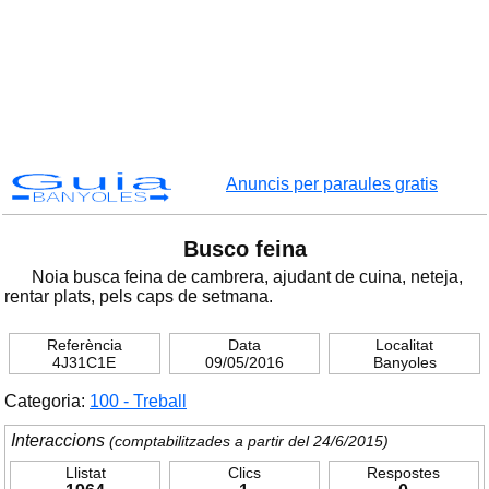
Guia
Anuncis per paraules gratis
BANYOLES
Busco feina
Noia busca feina de cambrera, ajudant de cuina, neteja,
rentar plats, pels caps de setmana.
Referència
Data
Localitat
4J31C1E
09/05/2016
Banyoles
Categoria:
100 - Treball
Interaccions
(comptabilitzades a partir del 24/6/2015)
Llistat
Clics
Respostes