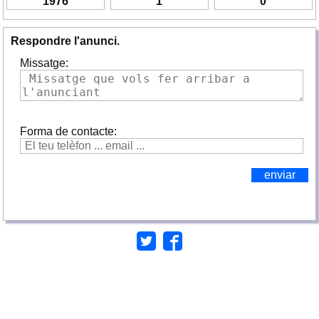
1976
1
0
Respondre l'anunci.
Missatge:
Forma de contacte: