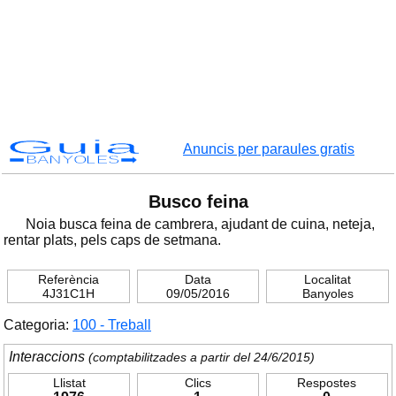
Guia
Anuncis per paraules gratis
BANYOLES
Busco feina
Noia busca feina de cambrera, ajudant de cuina, neteja,
rentar plats, pels caps de setmana.
Referència
Data
Localitat
4J31C1H
09/05/2016
Banyoles
Categoria:
100 - Treball
Interaccions
(comptabilitzades a partir del 24/6/2015)
Llistat
Clics
Respostes