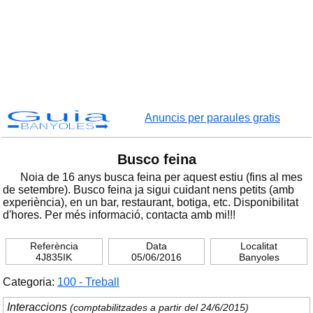
Guia
Anuncis per paraules gratis
BANYOLES
Busco feina
Noia de 16 anys busca feina per aquest estiu (fins al mes
de setembre). Busco feina ja sigui cuidant nens petits (amb
experiència), en un bar, restaurant, botiga, etc. Disponibilitat
d'hores. Per més informació, contacta amb mi!!!
Referència
Data
Localitat
4J835IK
05/06/2016
Banyoles
Categoria:
100 - Treball
Interaccions
(comptabilitzades a partir del 24/6/2015)