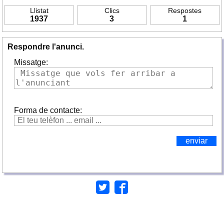
Llistat
Clics
Respostes
1937
3
1
Respondre l'anunci.
Missatge:
Forma de contacte: