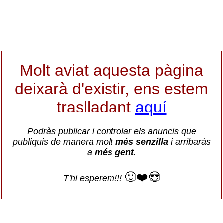
Molt aviat aquesta pàgina
deixarà d'existir, ens estem
traslladant
aquí
Podràs publicar i controlar els anuncis que
publiquis de manera molt
més senzilla
i arribaràs
a
més gent
.
🙂❤️😎
T'hi esperem!!!