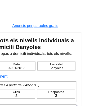
Anuncis per paraules gratis
ots els nivells individuals a
micili Banyoles
epàs a domicili individuals, tots els nivells.
Data
Localitat
02/01/2017
Banyoles
ment
des a partir del 24/6/2015)
Clics
Respostes
2
3