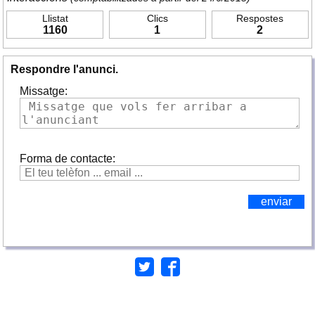
Llistat
Clics
Respostes
1160
1
2
Respondre l'anunci.
Missatge:
Forma de contacte: