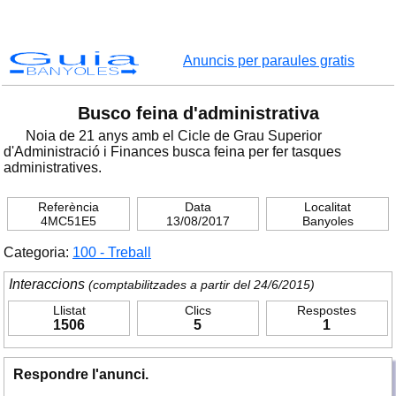
Guia
Anuncis per paraules gratis
BANYOLES
Busco feina d'administrativa
Noia de 21 anys amb el Cicle de Grau Superior
d'Administració i Finances busca feina per fer tasques
administratives.
Referència
Data
Localitat
4MC51E5
13/08/2017
Banyoles
Categoria:
100 - Treball
Interaccions
(comptabilitzades a partir del 24/6/2015)
Llistat
Clics
Respostes
1506
5
1
Respondre l'anunci.