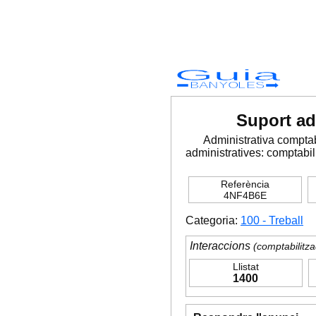
Guia
BANYOLES
Suport ad
Administrativa compta
administratives: comptabilit
Referència
4NF4B6E
Categoria:
100 - Treball
Interaccions
(comptabilitza
Llistat
1400