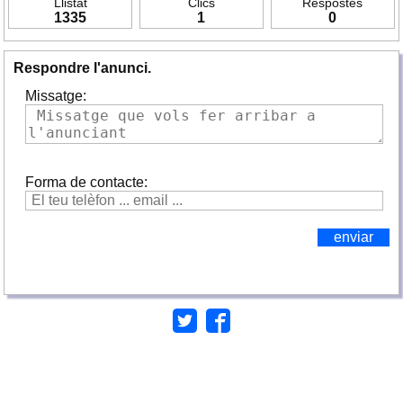
Llistat
Clics
Respostes
1335
1
0
Respondre l'anunci.
Missatge:
Forma de contacte: