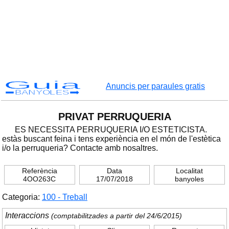
Guia
Anuncis per paraules gratis
BANYOLES
PRIVAT PERRUQUERIA
ES NECESSITA PERRUQUERIA I/O ESTETICISTA.
estàs buscant feina i tens experiència en el món de l'estètica
i/o la perruqueria? Contacte amb nosaltres.
Referència
Data
Localitat
4OO263C
17/07/2018
banyoles
Categoria:
100 - Treball
Interaccions
(comptabilitzades a partir del 24/6/2015)