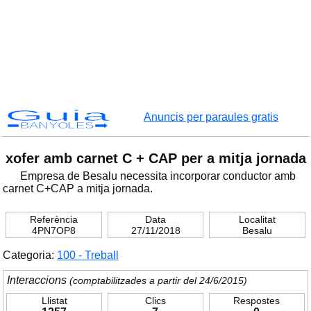
Guia
Anuncis per paraules gratis
BANYOLES
xofer amb carnet C + CAP per a mitja jornada
Empresa de Besalu necessita incorporar conductor amb
carnet C+CAP a mitja jornada.
Referència
Data
Localitat
4PN7OP8
27/11/2018
Besalu
Categoria:
100 - Treball
Interaccions
(comptabilitzades a partir del 24/6/2015)
Llistat
Clics
Respostes