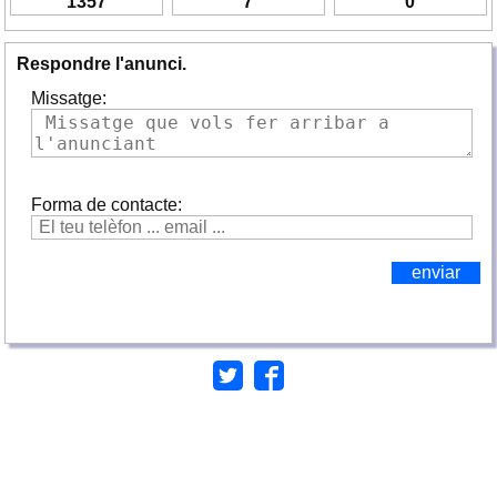
1357
7
0
Respondre l'anunci.
Missatge:
Forma de contacte: