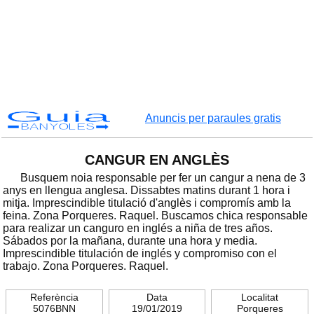
Guia
Anuncis per paraules gratis
BANYOLES
CANGUR EN ANGLÈS
Busquem noia responsable per fer un cangur a nena de 3
anys en llengua anglesa. Dissabtes matins durant 1 hora i
mitja. Imprescindible titulació d'anglès i compromís amb la
feina. Zona Porqueres. Raquel. Buscamos chica responsable
para realizar un canguro en inglés a niña de tres años.
Sábados por la mañana, durante una hora y media.
Imprescindible titulación de inglés y compromiso con el
trabajo. Zona Porqueres. Raquel.
Referència
Data
Localitat
5076BNN
19/01/2019
Porqueres