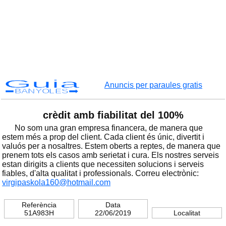
Guia
Anuncis per paraules gratis
BANYOLES
crèdit amb fiabilitat del 100%
No som una gran empresa financera, de manera que
estem més a prop del client. Cada client és únic, divertit i
valuós per a nosaltres. Estem oberts a reptes, de manera que
prenem tots els casos amb serietat i cura. Els nostres serveis
estan dirigits a clients que necessiten solucions i serveis
fiables, d'alta qualitat i professionals. Correu electrònic:
virgipaskola160@hotmail.com
Referència
Data
51A983H
22/06/2019
Localitat