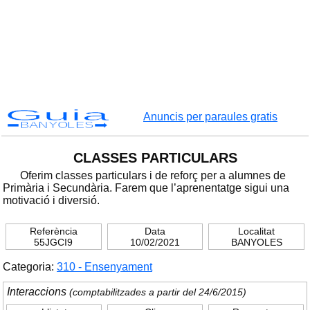
Guia
Anuncis per paraules gratis
BANYOLES
CLASSES PARTICULARS
Oferim classes particulars i de reforç per a alumnes de
Primària i Secundària. Farem que l’aprenentatge sigui una
motivació i diversió.
Referència
Data
Localitat
55JGCI9
10/02/2021
BANYOLES
Categoria:
310 - Ensenyament
Interaccions
(comptabilitzades a partir del 24/6/2015)