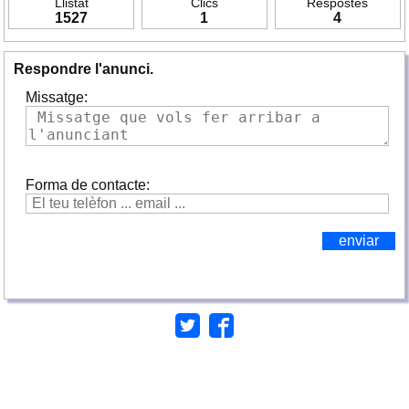
Llistat
Clics
Respostes
1527
1
4
Respondre l'anunci.
Missatge:
Forma de contacte: