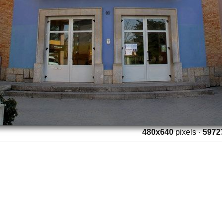
480x640
pixels ·
5972