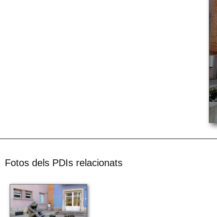
Fotos dels PDIs relacionats