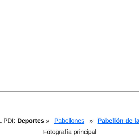
L PDI:
Deportes
»
Pabellones
»
Pabellón de l
Fotografía principal