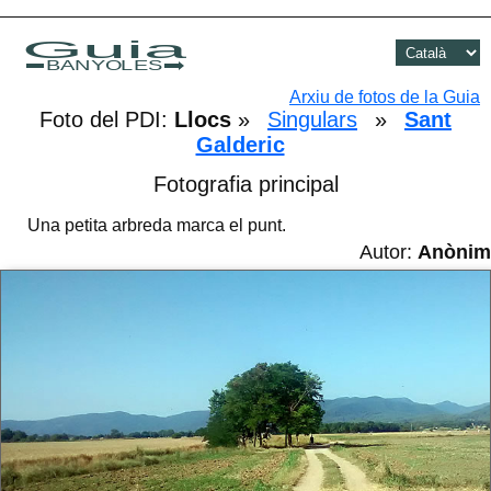
Guia
BANYOLES
Arxiu de fotos de la Guia
Foto del PDI:
Llocs
»
Singulars
»
Sant
Galderic
Fotografia principal
Una petita arbreda marca el punt.
Autor:
Anònim