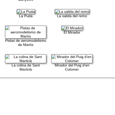
La Puda
La salida del remo
El Mirador
Pistas de aeromodelismo
de Martís
La colina de Sant
Mirador del Puig d'en
Martirià
Colomer