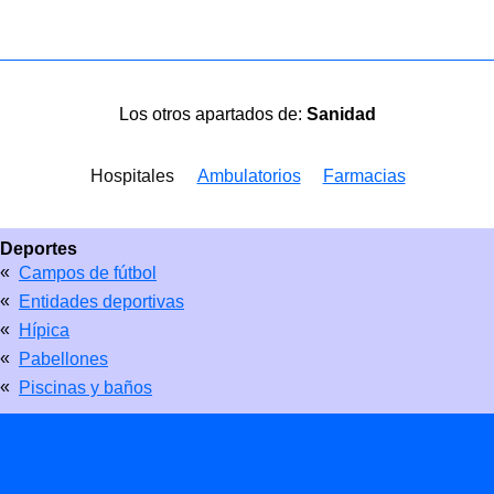
Los otros apartados de:
Sanidad
Hospitales
Ambulatorios
Farmacias
Deportes
«
Campos de fútbol
«
Entidades deportivas
«
Hípica
«
Pabellones
«
Piscinas y baños