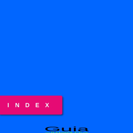
INDEX
Guia