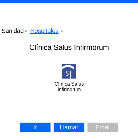
Sanidad
Hospitales
»
»
Clínica Salus Infirmorum
Clínica Salus
Infirmorum
Ir
Llamar
Email