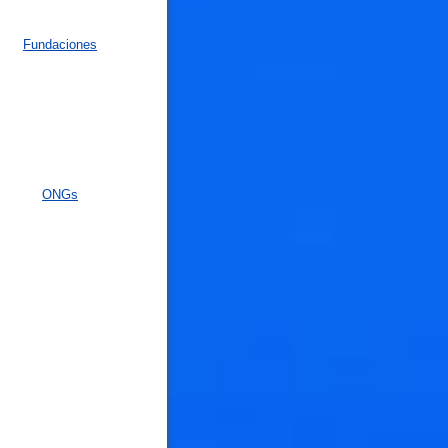
Fundaciones
ONGs