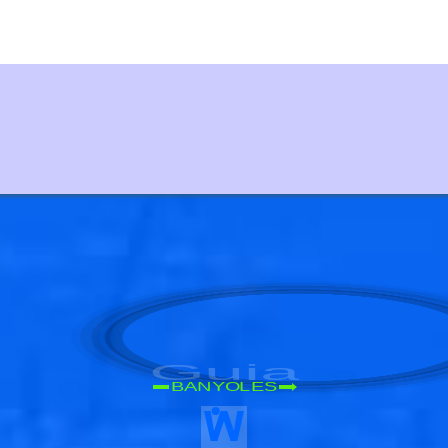
Guia
BANYOLES