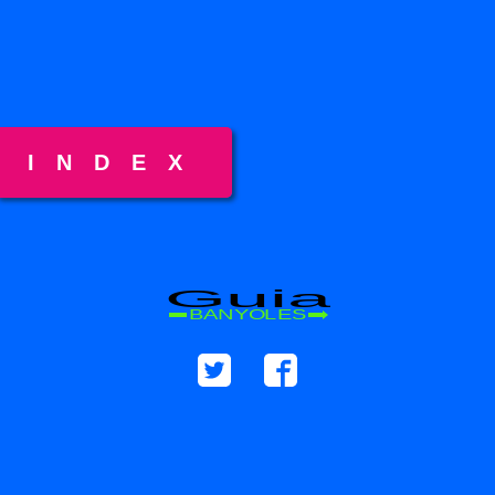
INDEX
Guia
BANYOLES