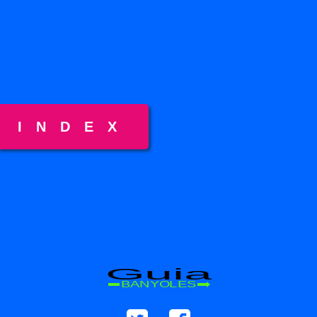
INDEX
Guia
BANYOLES