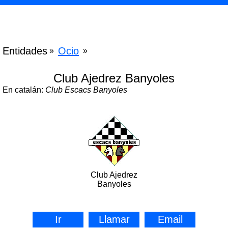
Entidades
Ocio
»
»
Club Ajedrez Banyoles
En catalán:
Club Escacs Banyoles
Club Ajedrez
Banyoles
Ir
Llamar
Email