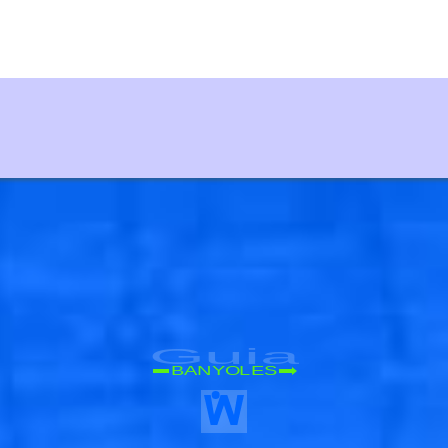
Guia
BANYOLES