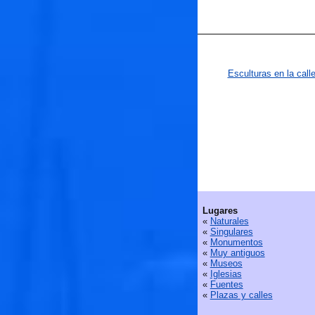
Esculturas en la call
Lugares
«
Naturales
«
Singulares
«
Monumentos
«
Muy antiguos
«
Museos
«
Iglesias
«
Fuentes
«
Plazas y calles