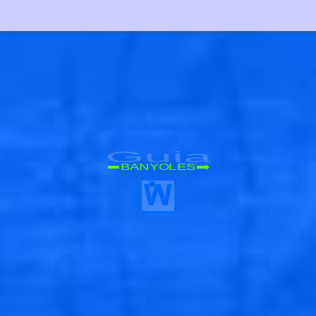
Guia
BANYOLES