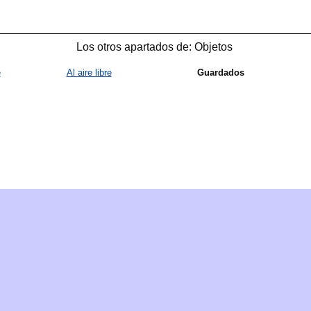
Los otros apartados de: Objetos
e
Al aire libre
Guardados