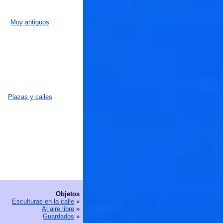
Muy antiguos
Plazas y calles
Objetos
Esculturas en la calle
»
Al aire libre
»
Guardados
»