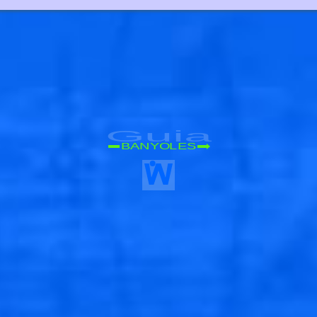
Guia
BANYOLES