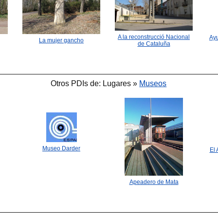
A la reconstrucció Nacional
Ay
La mujer gancho
de Cataluña
Otros PDIs de: Lugares »
Museos
Museo Darder
El 
Apeadero de Mata