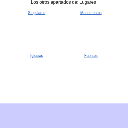
Los otros apartados de: Lugares
Singulares
Monumentos
Iglesias
Fuentes