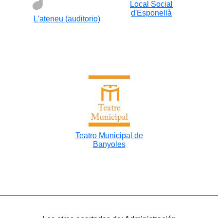
Local Social
d'Esponellà
L'ateneu (auditorio)
Teatro Municipal de
Banyoles