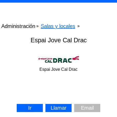
Administración
Salas y locales
»
»
Espai Jove Cal Drac
Espai Jove Cal Drac
Ir
Llamar
Email