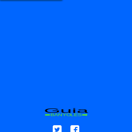
Guia
BANYOLES