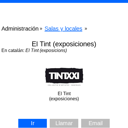
Administración
Salas y locales
»
»
El Tint (exposiciones)
En catalán:
El Tint (exposicions)
El Tint
(exposiciones)
Ir
Llamar
Email