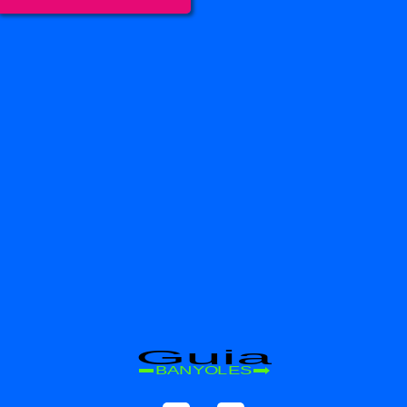
Guia
BANYOLES