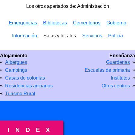
Los otros apartados de: Administración
Emergencias
Bibliotecas
Cementerios
Gobierno
Información
Salas y locales
Servicios
Policía
Alojamiento
Enseñanza
«
»
Albergues
Guarderias
«
»
Campings
Escuelas de primaria
«
»
Casas de colonias
Institutos
«
»
Residencias ancianos
Otros centros
«
Turismo Rural
INDEX