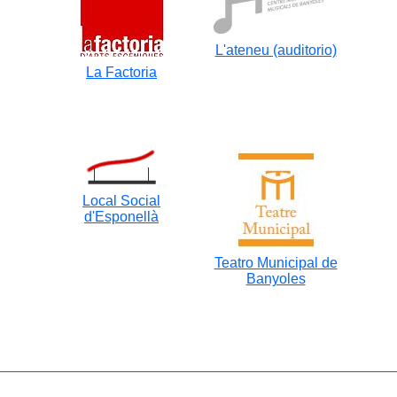
L'ateneu (auditorio)
La Factoria
Local Social
d'Esponellà
Teatro Municipal de
Banyoles