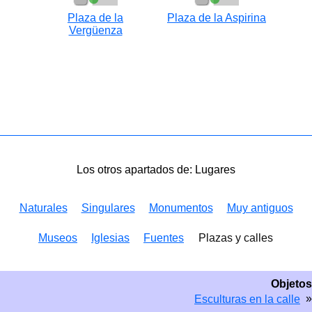
Plaza de la
Plaza de la Aspirina
Vergüenza
Los otros apartados de: Lugares
Naturales
Singulares
Monumentos
Muy antiguos
Museos
Iglesias
Fuentes
Plazas y calles
Objetos
»
Esculturas en la calle