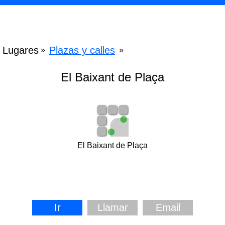
Lugares
Plazas y calles
»
»
El Baixant de Plaça
El Baixant de Plaça
Ir
Llamar
Email