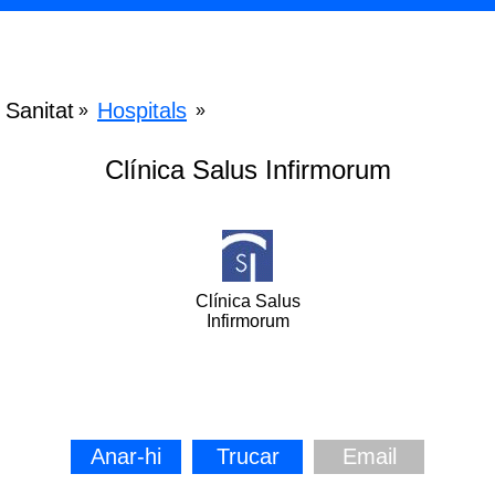
Sanitat
Hospitals
»
»
Clínica Salus Infirmorum
Clínica Salus
Infirmorum
Anar-hi
Trucar
Email