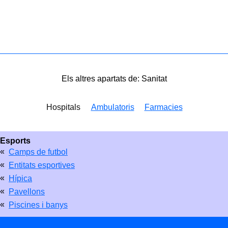
Els altres apartats de: Sanitat
Hospitals
Ambulatoris
Farmacies
Esports
«
Camps de futbol
«
Entitats esportives
«
Hípica
«
Pavellons
«
Piscines i banys