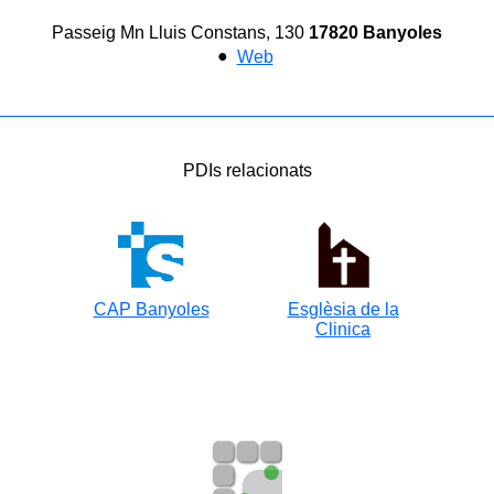
Passeig Mn Lluis Constans, 130
17820 Banyoles
●
Web
PDIs relacionats
CAP Banyoles
Esglèsia de la
Clinica