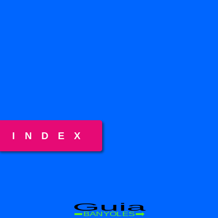
INDEX
Guia
BANYOLES