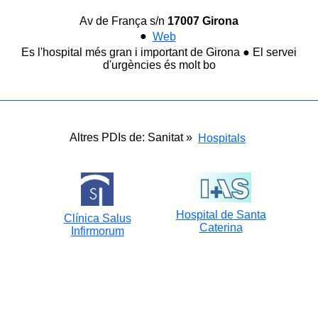
Av de França s/n
17007 Girona
●
Web
Es l'hospital més gran i important de Girona ● El servei
d'urgències és molt bo
Altres PDIs de: Sanitat »
Hospitals
Hospital de Santa
Clínica Salus
Caterina
Infirmorum