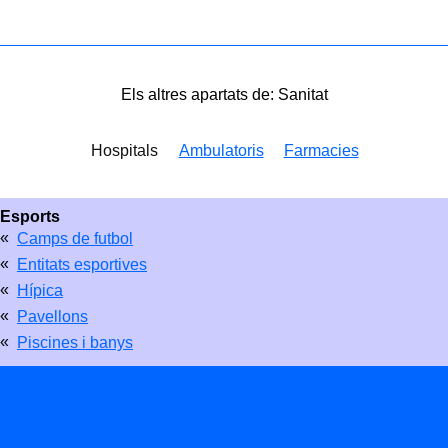
Els altres apartats de: Sanitat
Hospitals
Ambulatoris
Farmacies
Esports
«
Camps de futbol
«
Entitats esportives
«
Hípica
«
Pavellons
«
Piscines i banys