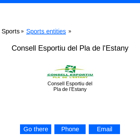
Sports
Sports entities
»
»
Consell Esportiu del Pla de l'Estany
Consell Esportiu del
Pla de l'Estany
Go there
Phone
Email