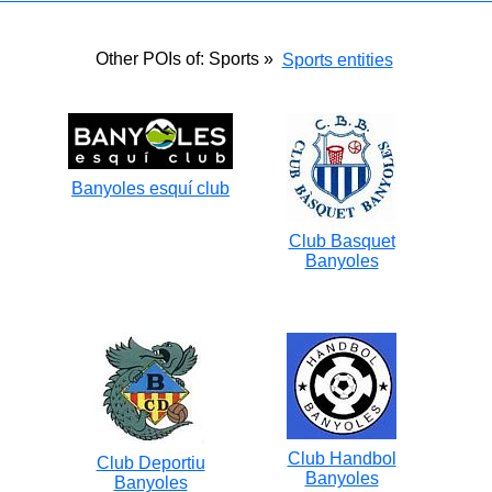
Other POIs of: Sports »
Sports entities
Banyoles esquí club
Club Basquet
Banyoles
Club Handbol
Club Deportiu
Banyoles
Banyoles