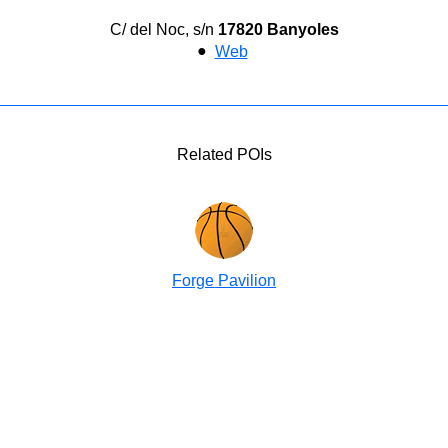
C/ del Noc, s/n
17820 Banyoles
●
Web
Related POIs
Forge Pavilion