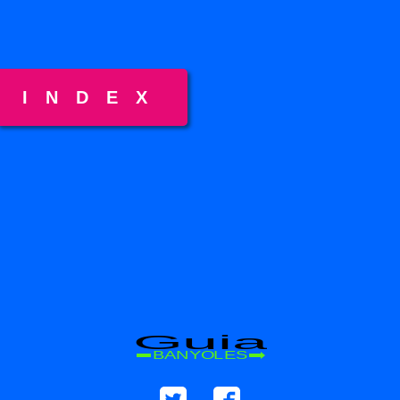
INDEX
Guia
BANYOLES