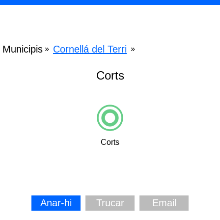
Municipis
Cornellá del Terri
»
»
Corts
Corts
Anar-hi
Trucar
Email