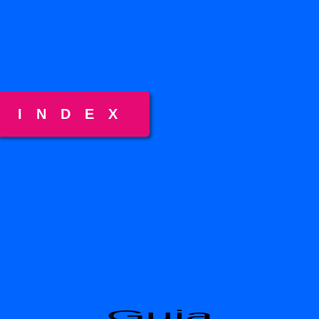
INDEX
Guia