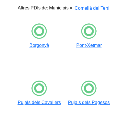
Altres PDIs de: Municipis »
Cornellá del Terri
Borgonyà
Pont-Xetmar
Pujals dels Cavallers
Pujals dels Pagesos